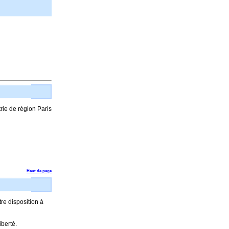
rie de région Paris
Haut de page
re disposition à
iberté.